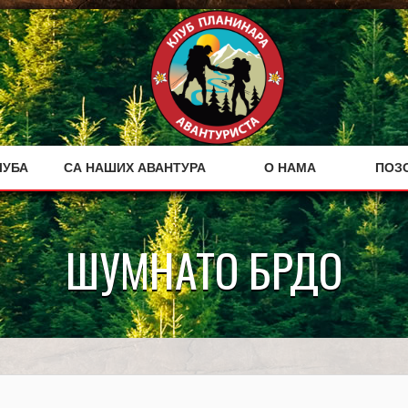
ЛУБА
СА НАШИХ АВАНТУРА
О НАМА
ПОЗ
ШУМНАТО БРДО