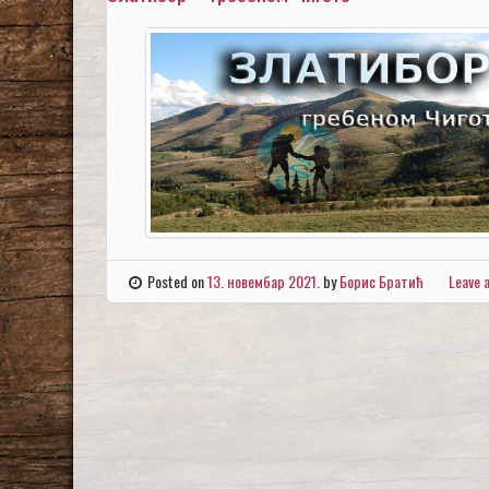
Posted on
13. новембар 2021.
by
Борис Братић
Leave 