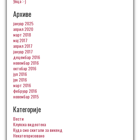
Увца :-)
Архиве
јануар 2025
април 2020
март 2018
мај 2017
април 2017
јануар 2017
децембар 2016
новембар 2016
октобар 2016
јул 2016
јун 2016
март 2016
фебруар 2016
новембар 2015
Категорије
Вести
Клупска видеотека
Куда смо скитали за викенд
Некатегоризовано