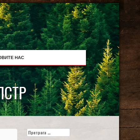
ОВИТЕ НАС
ПСТР
Претрага
за: