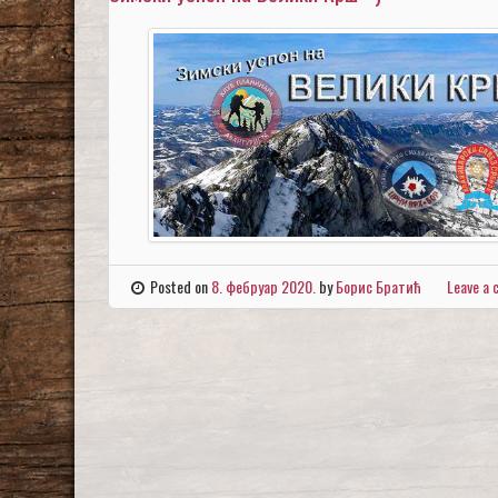
Posted on
8. фебруар 2020.
by
Борис Братић
Leave a