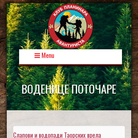
Skip
to
content
Menu
ВОДЕНИЦЕ ПОТОЧАРЕ
Слапови и водопади Таорских врела