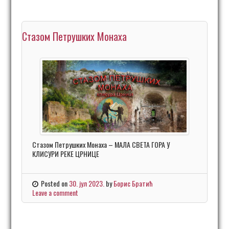
Стазом Петрушких Монаха
Стазом Петрушких Монаха – МАЛА СВЕТА ГОРА У
КЛИСУРИ РЕКЕ ЦРНИЦЕ
Posted on
30. јул 2023.
by
Борис Братић
Leave a comment