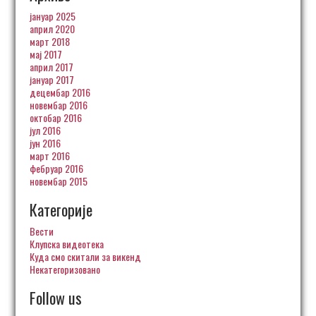
јануар 2025
април 2020
март 2018
мај 2017
април 2017
јануар 2017
децембар 2016
новембар 2016
октобар 2016
јул 2016
јун 2016
март 2016
фебруар 2016
новембар 2015
Категорије
Вести
Клупска видеотека
Куда смо скитали за викенд
Некатегоризовано
Follow us