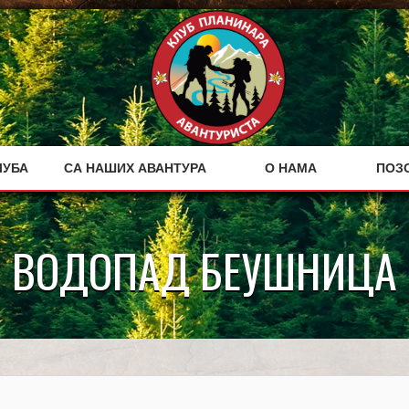
ЛУБА
СА НАШИХ АВАНТУРА
О НАМА
ПОЗ
ВОДОПАД БЕУШНИЦА