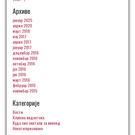
Архиве
јануар 2025
април 2020
март 2018
мај 2017
април 2017
јануар 2017
децембар 2016
новембар 2016
октобар 2016
јул 2016
јун 2016
март 2016
фебруар 2016
новембар 2015
Категорије
Вести
Клупска видеотека
Куда смо скитали за викенд
Некатегоризовано