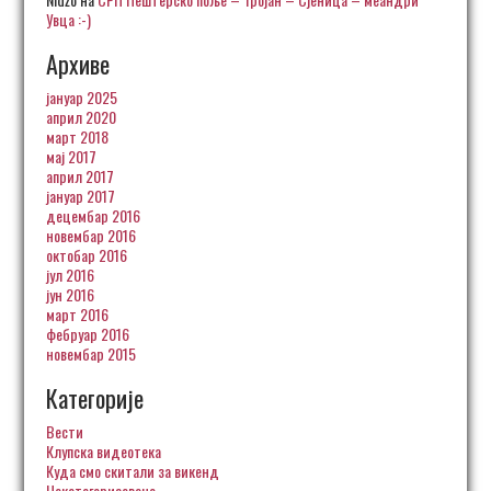
Увца :-)
Архиве
јануар 2025
април 2020
март 2018
мај 2017
април 2017
јануар 2017
децембар 2016
новембар 2016
октобар 2016
јул 2016
јун 2016
март 2016
фебруар 2016
новембар 2015
Категорије
Вести
Клупска видеотека
Куда смо скитали за викенд
Некатегоризовано