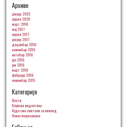
Архиве
јануар 2025
април 2020
март 2018
мај 2017
април 2017
јануар 2017
децембар 2016
новембар 2016
октобар 2016
јул 2016
јун 2016
март 2016
фебруар 2016
новембар 2015
Категорије
Вести
Клупска видеотека
Куда смо скитали за викенд
Некатегоризовано
Follow us