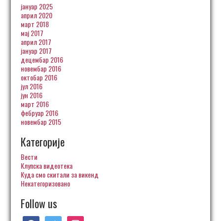
јануар 2025
април 2020
март 2018
мај 2017
април 2017
јануар 2017
децембар 2016
новембар 2016
октобар 2016
јул 2016
јун 2016
март 2016
фебруар 2016
новембар 2015
Категорије
Вести
Клупска видеотека
Куда смо скитали за викенд
Некатегоризовано
Follow us
facebook
twitter
instagram