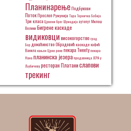
Планинарење
Подбукови
Поток
Прослоп
Румунија
Тара
Торничка Бобија
Три класа
аутопут Милош
Црвени брег
Шумадија
бигрене каскаде
Велики
видиковци
високогорство
град
домаћинство Обрадовић
каскаде
кафић
Бор
пекара Tweety
Ванила
кањон Црне реке
пекара
планинска језера
Нана
продавница ЈЕРА у
слапови
ресторан Платани
Љубичеву
трекинг