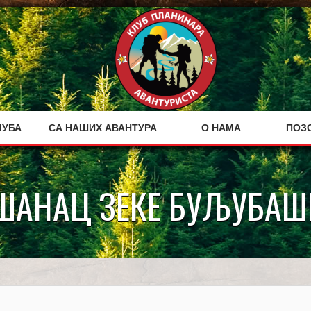
ЛУБА
СА НАШИХ АВАНТУРА
О НАМА
ПОЗ
ШАНАЦ ЗЕКЕ БУЉУБАШ