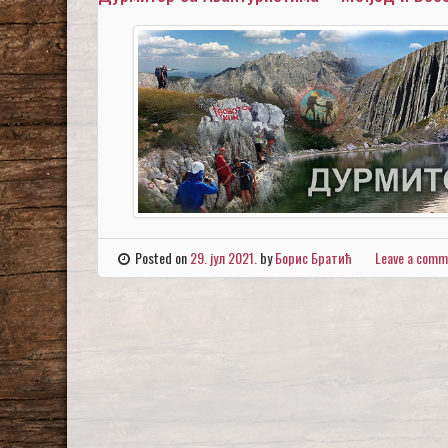
Posted on
29. јул 2021.
by
Борис Братић
Leave a comm