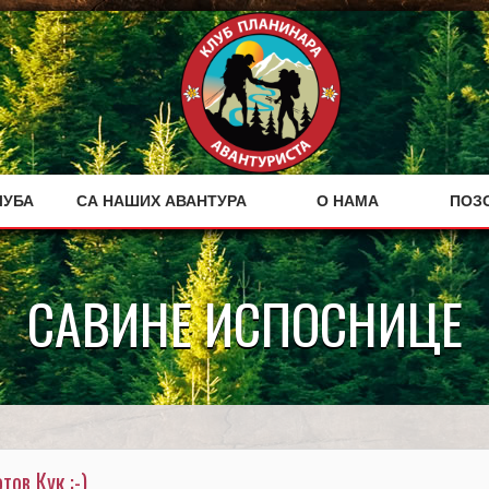
ЛУБА
СА НАШИХ АВАНТУРА
О НАМА
ПОЗ
САВИНЕ ИСПОСНИЦЕ
ов Кук :-)